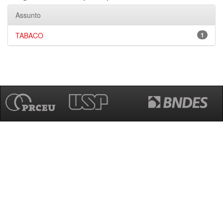
Assunto
TABACO
1