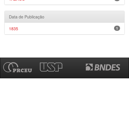
Data de Publicação
1835
1