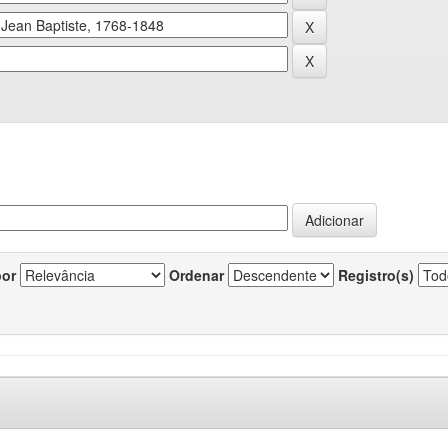
por
Ordenar
Registro(s)