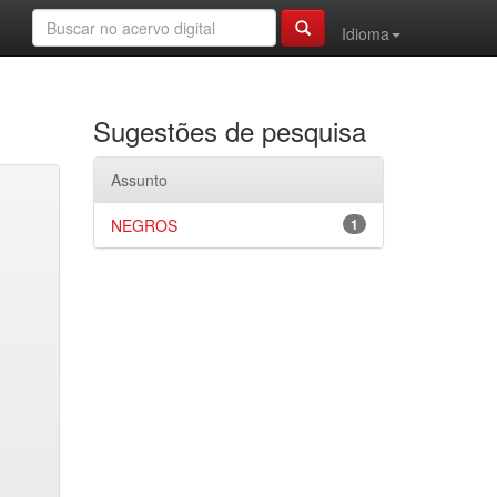
Idioma
Sugestões de pesquisa
Assunto
NEGROS
1