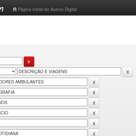
-->
Página inicial do Acervo Digital