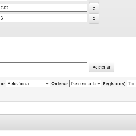
por
Ordenar
Registro(s)