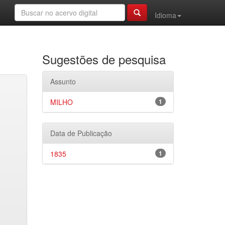
Idioma
Sugestões de pesquisa
Assunto
MILHO
1
Data de Publicação
1835
1