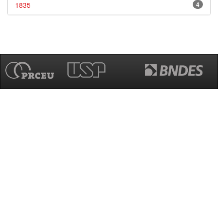
1835
4