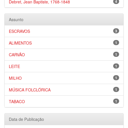
Debret, Jean Baptiste, 1768-1848
4
Assunto
ESCRAVOS
3
ALIMENTOS
1
CARVÃO
1
LEITE
1
MILHO
1
MÚSICA FOLCLÓRICA
1
TABACO
1
Data de Publicação