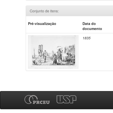
Conjunto de itens:
Pré-visualização
Data do
documento
1835