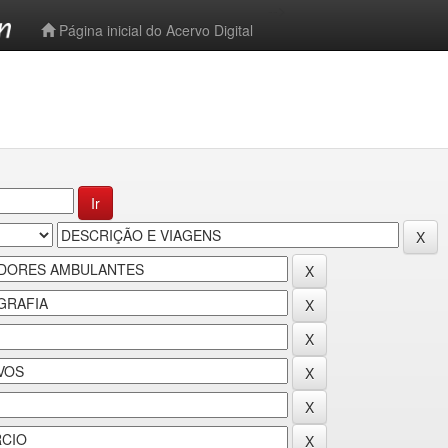
-->
Página inicial do Acervo Digital