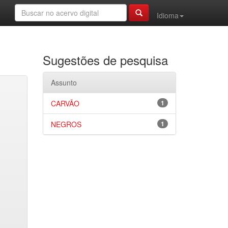
Idioma
Sugestões de pesquisa
Assunto
CARVÃO
1
NEGROS
1