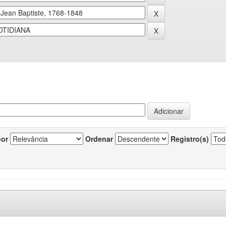
por
Ordenar
Registro(s)