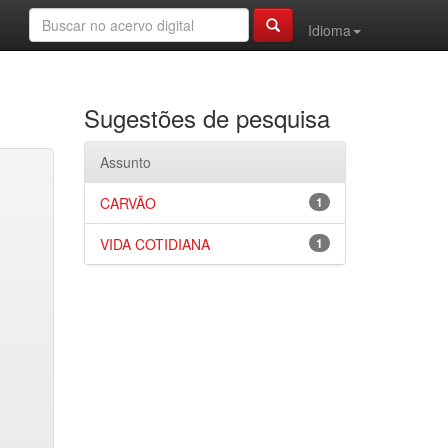
Idioma
Sugestões de pesquisa
Assunto
CARVÃO
1
VIDA COTIDIANA
1