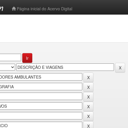
-->
Página inicial do Acervo Digital