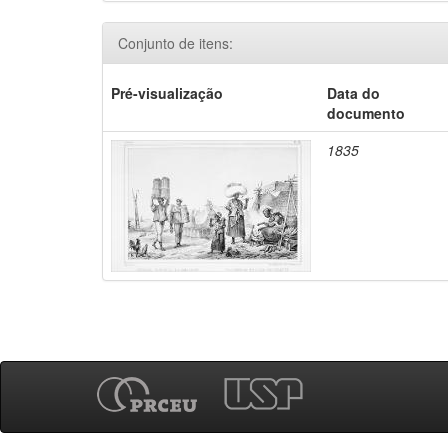
Conjunto de itens:
Pré-visualização
Data do
documento
1835