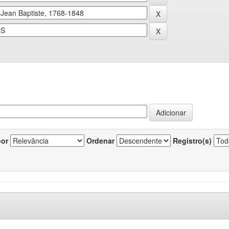
por
Ordenar
Registro(s)