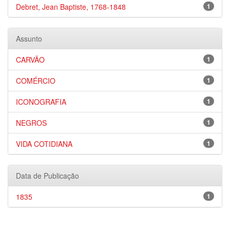
Debret, Jean Baptiste, 1768-1848
1
Assunto
CARVÃO
1
COMÉRCIO
1
ICONOGRAFIA
1
NEGROS
1
VIDA COTIDIANA
1
Data de Publicação
1835
1