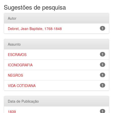
Sugestões de pesquisa
Autor
Debret, Jean Baptiste, 1768-1848
1
Assunto
ESCRAVOS
1
ICONOGRAFIA
1
NEGROS
1
VIDA COTIDIANA
1
Data de Publicação
1839
1