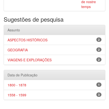
de nostre
temps
Sugestões de pesquisa
Assunto
ASPECTOS HISTÓRICOS
2
GEOGRAFIA
2
VIAGENS E EXPLORAÇÕES
2
Data de Publicação
1800 - 1878
1
1558 - 1599
3