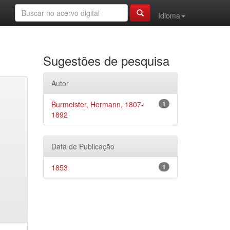
Idioma
Sugestões de pesquisa
Autor
Burmeister, Hermann, 1807-
1
1892
Data de Publicação
1853
1