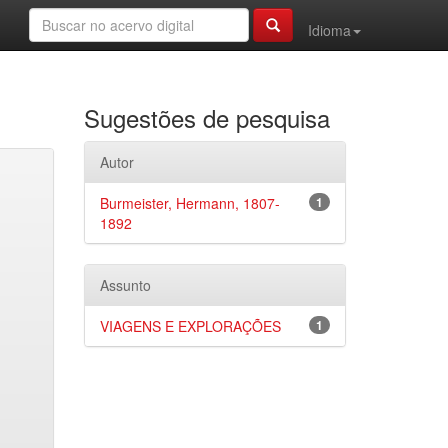
Idioma
Sugestões de pesquisa
Autor
Burmeister, Hermann, 1807-
1
1892
Assunto
VIAGENS E EXPLORAÇÕES
1