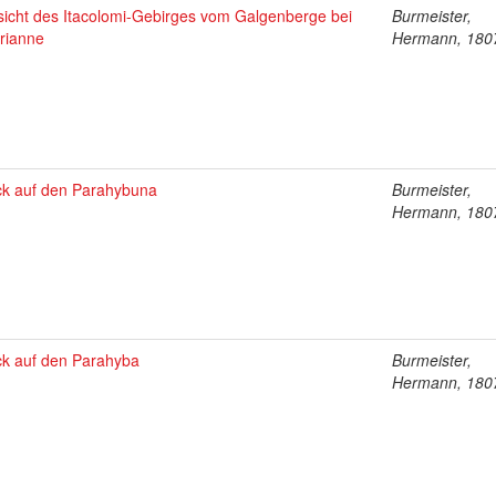
sicht des Itacolomi-Gebirges vom Galgenberge bei
Burmeister,
rianne
Hermann, 180
ick auf den Parahybuna
Burmeister,
Hermann, 180
ick auf den Parahyba
Burmeister,
Hermann, 180