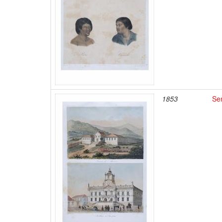
1853
Se