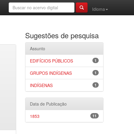
Idioma
Sugestões de pesquisa
Assunto
EDIFÍCIOS PÚBLICOS
1
GRUPOS INDÍGENAS
1
INDÍGENAS
1
Data de Publicação
1853
11