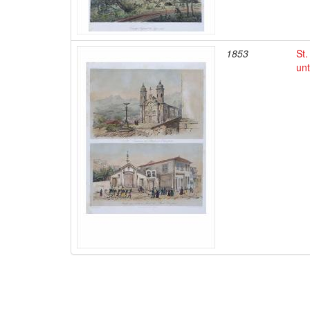
1853
St.
unt