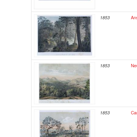
1853
An
1853
Ne
1853
Ca