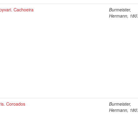
pyvari. Cachoeira
Burmeister,
Hermann, 180
ris. Coroados
Burmeister,
Hermann, 180