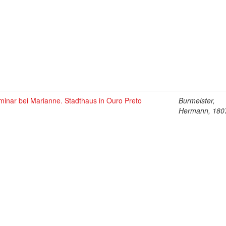
minar bei Marianne. Stadthaus in Ouro Preto
Burmeister,
Hermann, 180