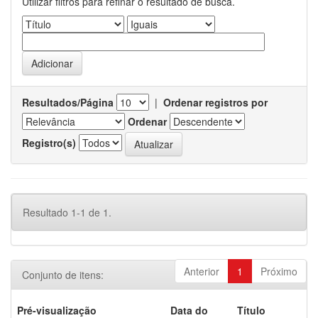
Utilizar filtros para refinar o resultado de busca.
Resultados/Página
|
Ordenar registros por
Ordenar
Registro(s)
Resultado 1-1 de 1.
Anterior
1
Próximo
Conjunto de itens:
Pré-visualização
Data do
Título