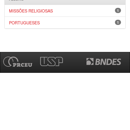
MISSÕES RELIGIOSAS
1
PORTUGUESES
1