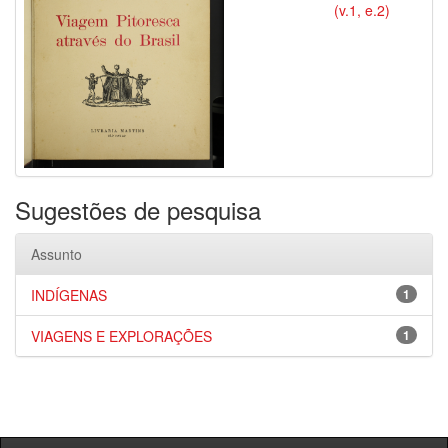
(v.1, e.2)
Sugestões de pesquisa
Assunto
INDÍGENAS
1
VIAGENS E EXPLORAÇÕES
1