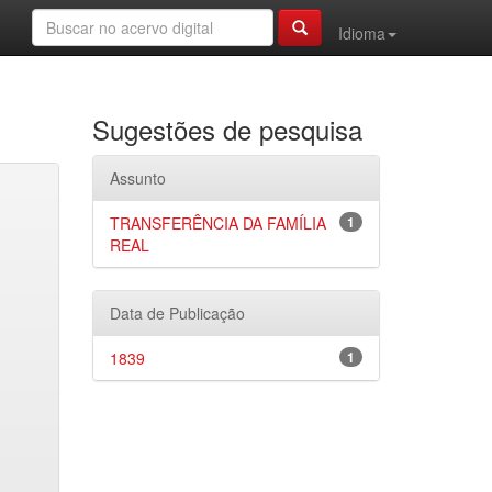
Idioma
Sugestões de pesquisa
Assunto
TRANSFERÊNCIA DA FAMÍLIA
1
REAL
Data de Publicação
1839
1