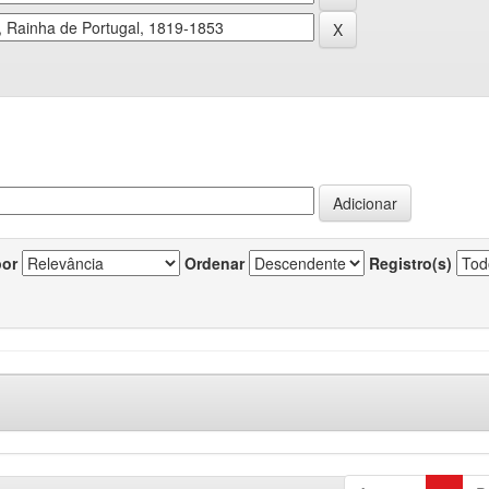
por
Ordenar
Registro(s)