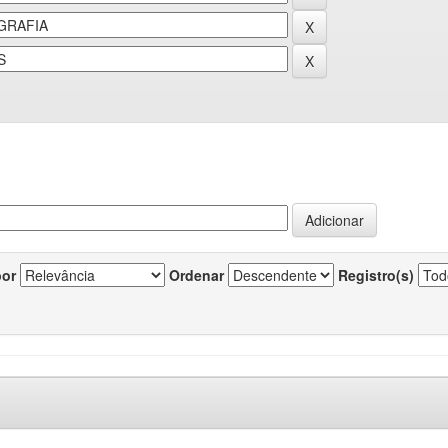
por
Ordenar
Registro(s)