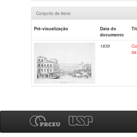
Conjunto de itens:
Pré-visualização
Data do
Tí
documento
1839
Co
da