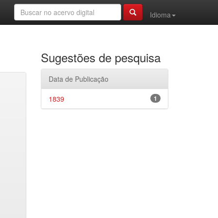
Idioma
Sugestões de pesquisa
Data de Publicação
1839
1