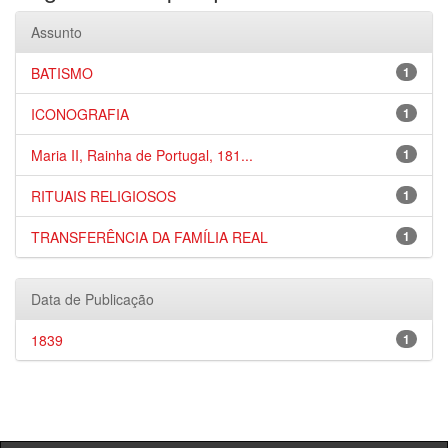
Assunto
BATISMO
1
ICONOGRAFIA
1
Maria II, Rainha de Portugal, 181...
1
RITUAIS RELIGIOSOS
1
TRANSFERÊNCIA DA FAMÍLIA REAL
1
Data de Publicação
1839
1