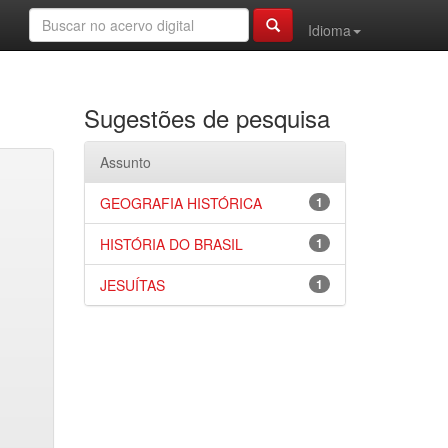
Idioma
Sugestões de pesquisa
Assunto
GEOGRAFIA HISTÓRICA
1
HISTÓRIA DO BRASIL
1
JESUÍTAS
1