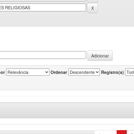
por
Ordenar
Registro(s)