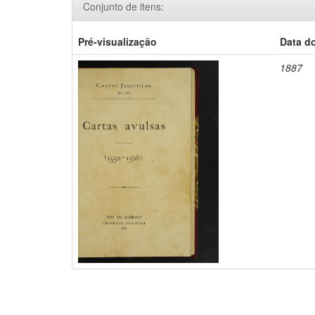
Conjunto de itens:
Pré-visualização
Data d
1887