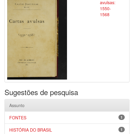
avulsas:
1550-
1568
Sugestões de pesquisa
Assunto
FONTES
1
HISTÓRIA DO BRASIL
1