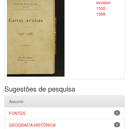
avulsas:
1550-
1568
Sugestões de pesquisa
Assunto
FONTES
1
GEOGRAFIA HISTÓRICA
1