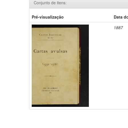
Conjunto de itens:
Pré-visualização
Data d
1887