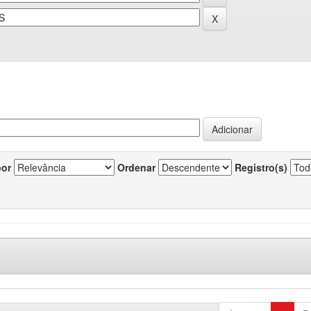
por
Ordenar
Registro(s)