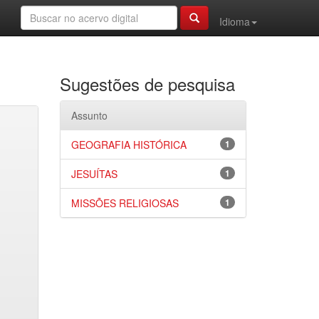
Idioma
Sugestões de pesquisa
Assunto
GEOGRAFIA HISTÓRICA
1
JESUÍTAS
1
MISSÕES RELIGIOSAS
1