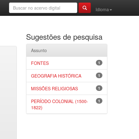
Idioma
Sugestões de pesquisa
Assunto
FONTES
1
GEOGRAFIA HISTÓRICA
1
MISSÕES RELIGIOSAS
1
PERÍODO COLONIAL (1500-
1
1822)