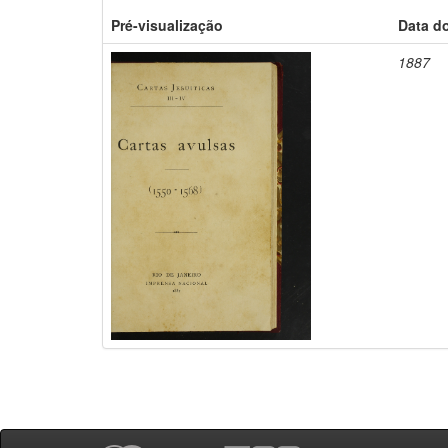
Pré-visualização
Data d
1887