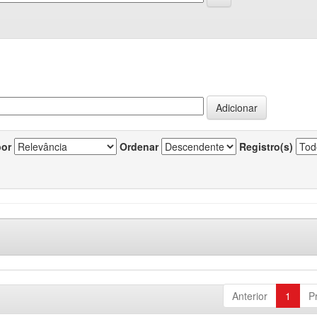
por
Ordenar
Registro(s)
Anterior
1
P