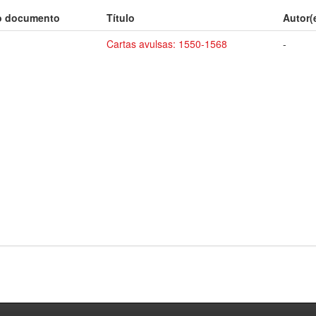
o documento
Título
Autor(
Cartas avulsas: 1550-1568
-