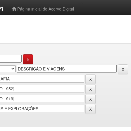
-->
Página inicial do Acervo Digital