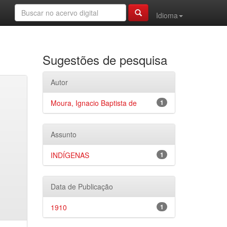
Idioma
Sugestões de pesquisa
Autor
Moura, Ignacio Baptista de
1
Assunto
INDÍGENAS
1
Data de Publicação
1910
1