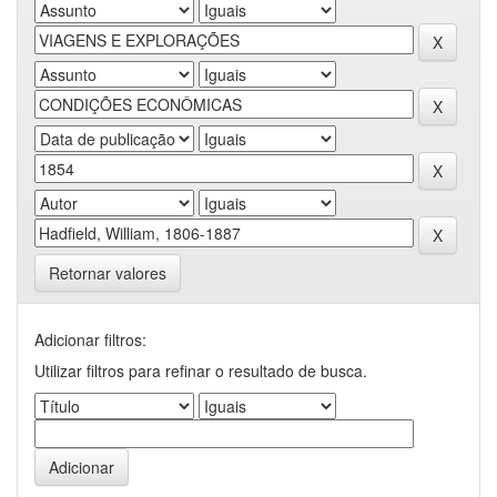
Retornar valores
Adicionar filtros:
Utilizar filtros para refinar o resultado de busca.