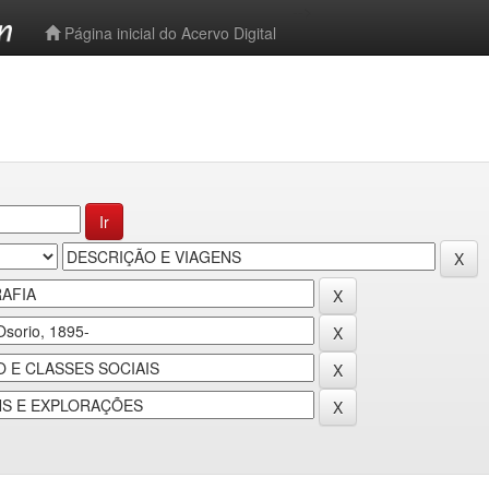
-->
Página inicial do Acervo Digital