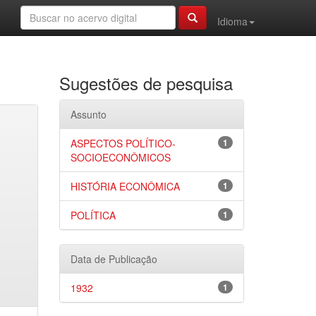
Idioma
Sugestões de pesquisa
Assunto
ASPECTOS POLÍTICO-
1
SOCIOECONÔMICOS
HISTÓRIA ECONÔMICA
1
POLÍTICA
1
Data de Publicação
1932
1