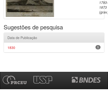
1793-
1873
(grav.
Sugestões de pesquisa
Data de Publicação
1830
1