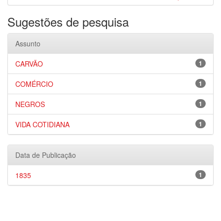
Sugestões de pesquisa
Assunto
CARVÃO
1
COMÉRCIO
1
NEGROS
1
VIDA COTIDIANA
1
Data de Publicação
1835
1