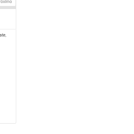
róximo
ste,