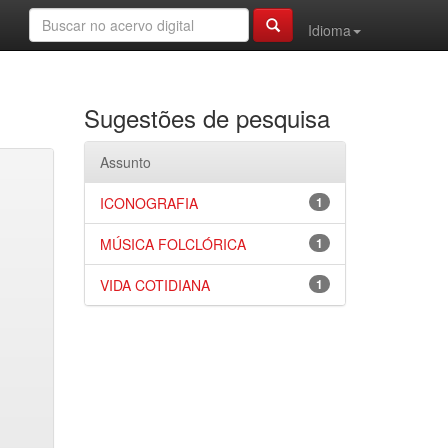
Idioma
Sugestões de pesquisa
Assunto
ICONOGRAFIA
1
MÚSICA FOLCLÓRICA
1
VIDA COTIDIANA
1