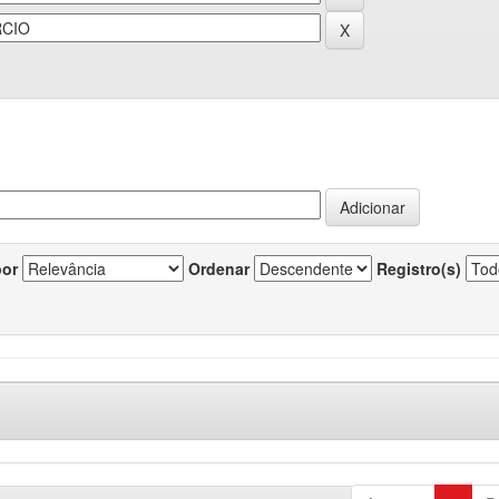
por
Ordenar
Registro(s)