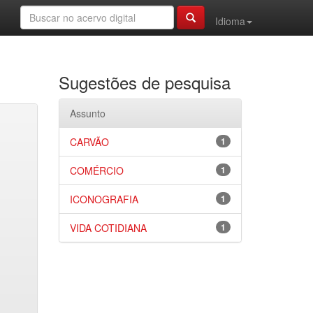
Idioma
Sugestões de pesquisa
Assunto
CARVÃO
1
COMÉRCIO
1
ICONOGRAFIA
1
VIDA COTIDIANA
1