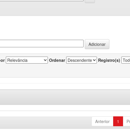
por
Ordenar
Registro(s)
Anterior
1
P