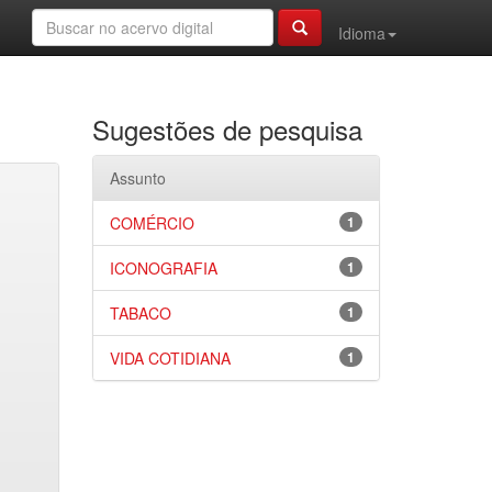
Idioma
Sugestões de pesquisa
Assunto
COMÉRCIO
1
ICONOGRAFIA
1
TABACO
1
VIDA COTIDIANA
1