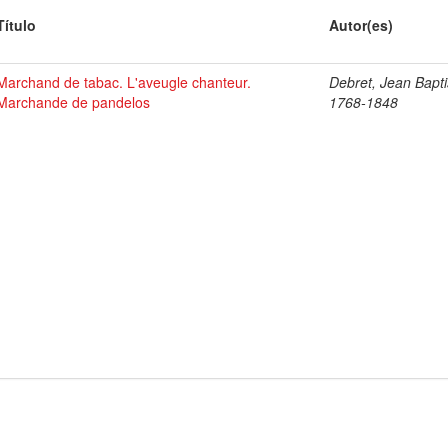
Título
Autor(es)
Marchand de tabac. L'aveugle chanteur.
Debret, Jean Bapti
Marchande de pandelos
1768-1848