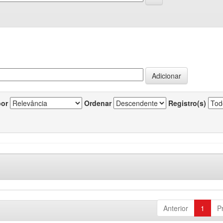
por
Ordenar
Registro(s)
Anterior
1
P