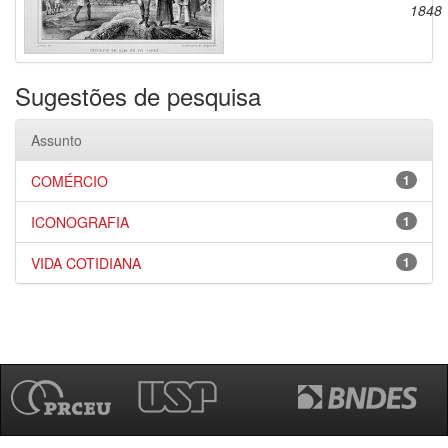
1848
Sugestões de pesquisa
Assunto
COMÉRCIO
1
ICONOGRAFIA
1
VIDA COTIDIANA
1