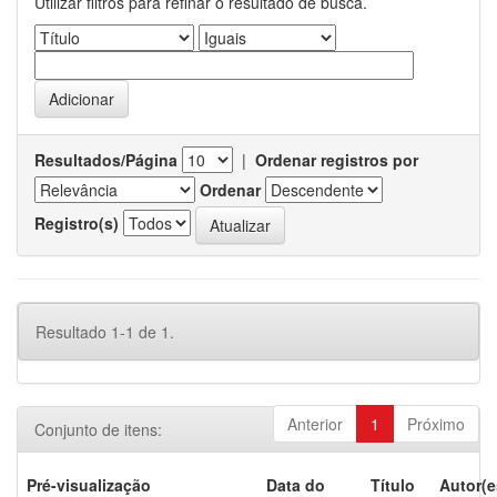
Utilizar filtros para refinar o resultado de busca.
Resultados/Página
|
Ordenar registros por
Ordenar
Registro(s)
Resultado 1-1 de 1.
Anterior
1
Próximo
Conjunto de itens:
Pré-visualização
Data do
Título
Autor(e