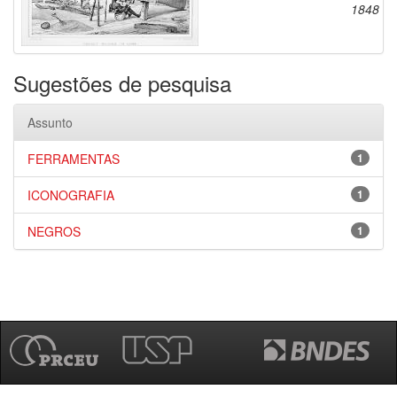
1848
Sugestões de pesquisa
Assunto
FERRAMENTAS
1
ICONOGRAFIA
1
NEGROS
1