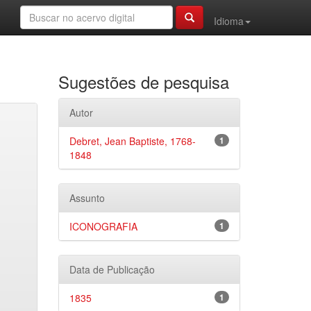
Idioma
Sugestões de pesquisa
Autor
Debret, Jean Baptiste, 1768-
1
1848
Assunto
ICONOGRAFIA
1
Data de Publicação
1835
1