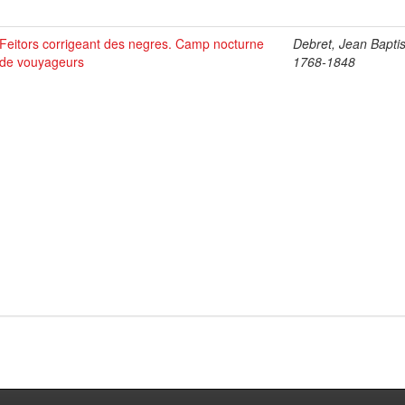
Feitors corrigeant des negres. Camp nocturne
Debret, Jean Baptis
de vouyageurs
1768-1848