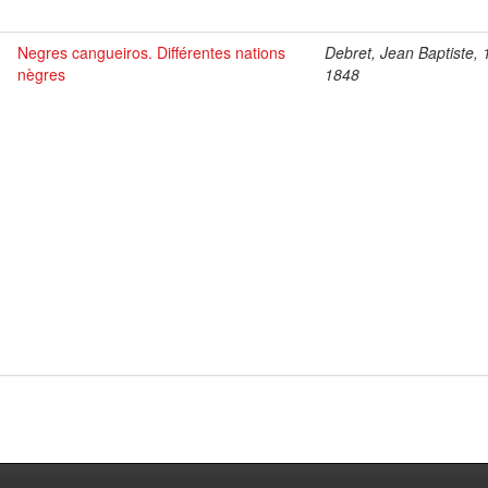
Negres cangueiros. Différentes nations
Debret, Jean Baptiste, 
nègres
1848