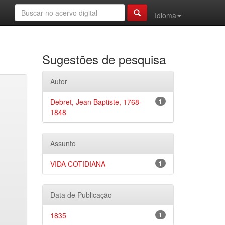
Idioma
Sugestões de pesquisa
Autor
Debret, Jean Baptiste, 1768-
1
1848
Assunto
VIDA COTIDIANA
1
Data de Publicação
1835
1