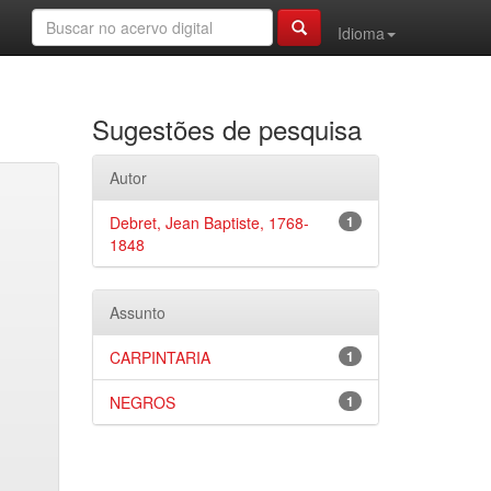
Idioma
Sugestões de pesquisa
Autor
Debret, Jean Baptiste, 1768-
1
1848
Assunto
CARPINTARIA
1
NEGROS
1