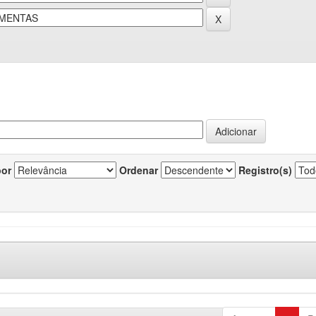
por
Ordenar
Registro(s)