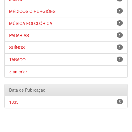
MÉDICOS CIRURGIÕES
1
MÚSICA FOLCLÓRICA
1
PADARIAS
1
SUÍNOS
1
TABACO
1
< anterior
Data de Publicação
1835
5