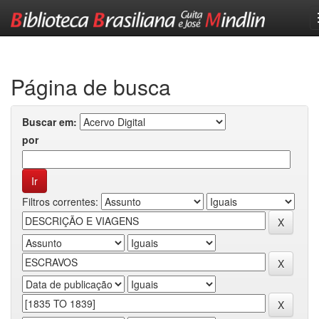
Skip
navigation
Página de busca
Buscar em:
por
Filtros correntes: