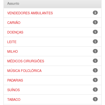
Assunto
VENDEDORES AMBULANTES
3
CARVÃO
1
DOENÇAS
1
LEITE
1
MILHO
1
MÉDICOS CIRURGIÕES
1
MÚSICA FOLCLÓRICA
1
PADARIAS
1
SUÍNOS
1
TABACO
1