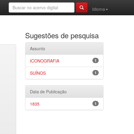
Idioma
Sugestões de pesquisa
Assunto
ICONOGRAFIA
1
SUÍNOS
1
Data de Publicação
1835
1