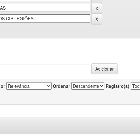
por
Ordenar
Registro(s)