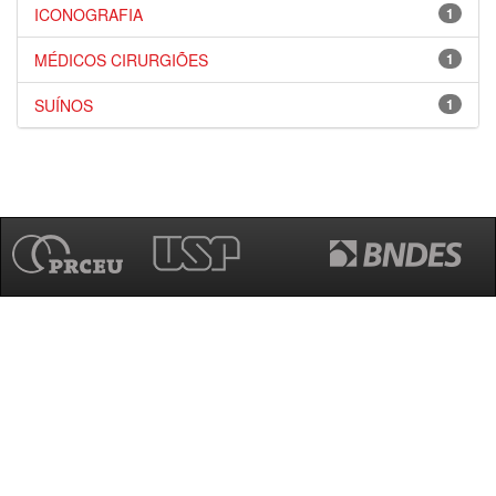
ICONOGRAFIA
1
MÉDICOS CIRURGIÕES
1
SUÍNOS
1