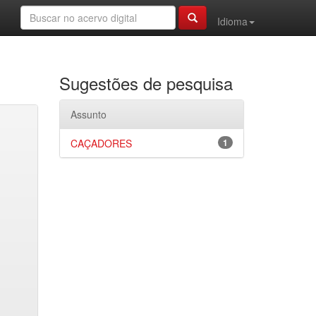
Idioma
Sugestões de pesquisa
Assunto
CAÇADORES
1