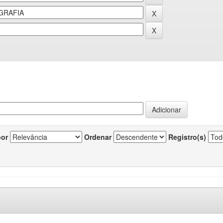
por
Ordenar
Registro(s)