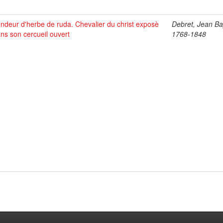
ndeur d'herbe de ruda. Chevalier du christ exposè
Debret, Jean Bap
ns son cercueil ouvert
1768-1848