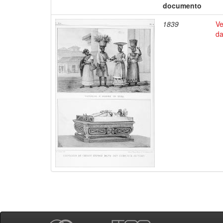
documento
1839
Ve
da