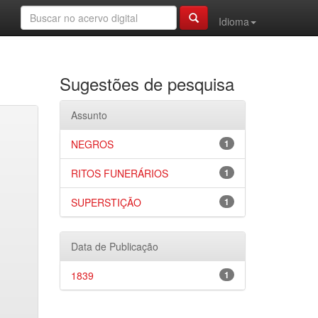
Idioma
Sugestões de pesquisa
Assunto
NEGROS
1
RITOS FUNERÁRIOS
1
SUPERSTIÇÃO
1
Data de Publicação
1839
1