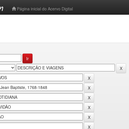
-->
Página inicial do Acervo Digital