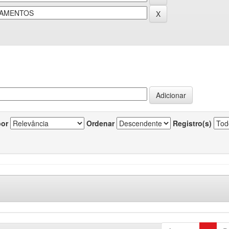
por
Ordenar
Registro(s)