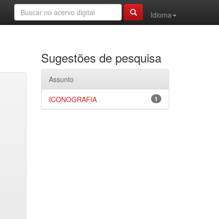
Idioma
Sugestões de pesquisa
Assunto
ICONOGRAFIA
1