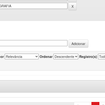
por
Ordenar
Registro(s)