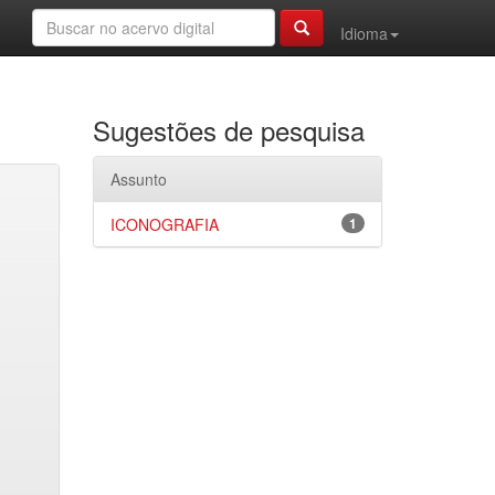
Idioma
Sugestões de pesquisa
Assunto
ICONOGRAFIA
1