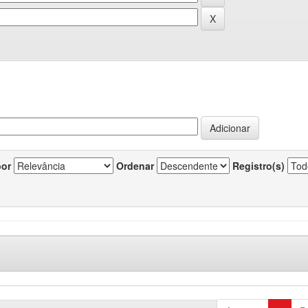
por
Ordenar
Registro(s)