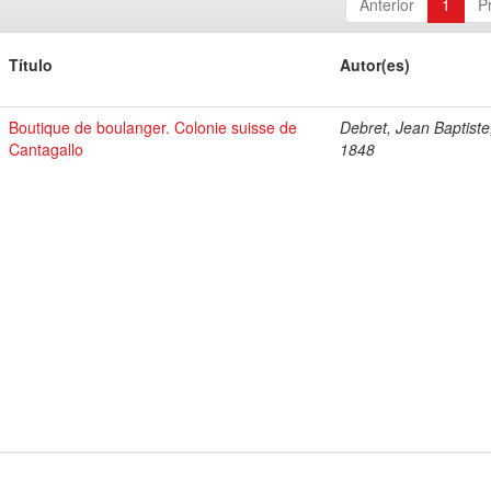
Anterior
1
P
Título
Autor(es)
Boutique de boulanger. Colonie suisse de
Debret, Jean Baptiste
Cantagallo
1848