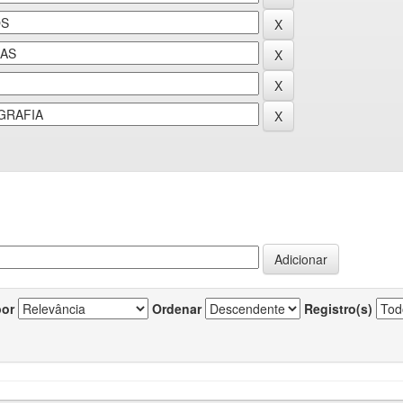
por
Ordenar
Registro(s)