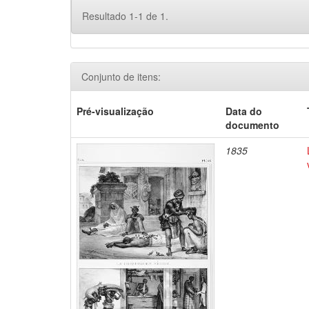
Resultado 1-1 de 1.
Conjunto de itens:
Pré-visualização
Data do
documento
1835