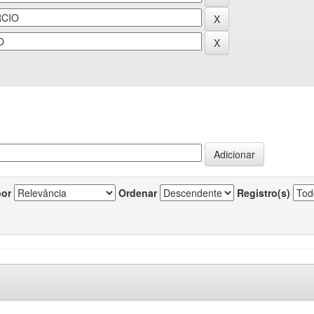
por
Ordenar
Registro(s)