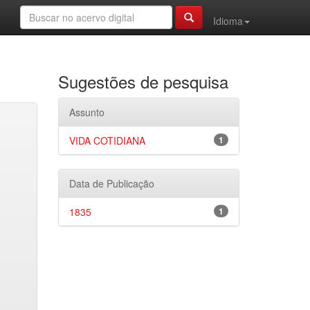
Idioma
Sugestões de pesquisa
Assunto
VIDA COTIDIANA
1
Data de Publicação
1835
1