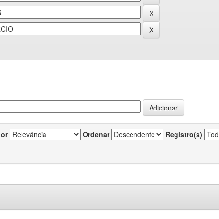
por
Ordenar
Registro(s)