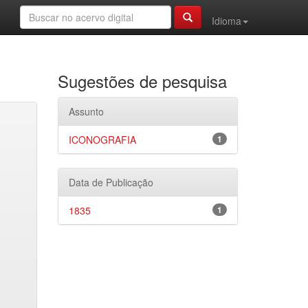
Idioma
Sugestões de pesquisa
Assunto
ICONOGRAFIA
1
Data de Publicação
1835
1